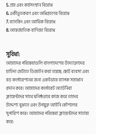
5.
শ্রম এবং কর্মসংস্থান বিরোধ
6.
একীভূতকরণ এবং অধিগ্রহণের বিরোধ
7.
ব্যাংকিং এবং আর্থিক বিরোধ
8.
আন্তর্জাতিক বাণিজ্য বিরোধ
সুবিধা:
আমাদের পরিষেবাগুলি বাংলাদেশের উদ্যোক্তাদের
চাহিদা মেটাতে ডিজাইন করা হয়েছে, ছোট ব্যবসা এবং
বড় কর্পোরেশনের জন্য একইভাবে ব্যাপক সমাধান
প্রদান করে। আমাদের কর্পোরেট অ্যাটর্নিরা
ক্লায়েন্টদের সাথে ঘনিষ্ঠভাবে কাজ করে তাদের
উদ্দেশ্য বুঝতে এবং উপযুক্ত আইনি কৌশলের
সুপারিশ করে। আমাদের পরিষেবা ক্লায়েন্টদের সাহায্য
করে: