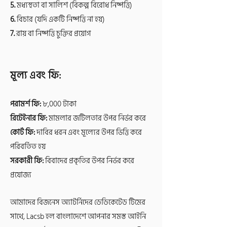
5.
মধ্যস্থতা বা সালিশ (বিকল্প বিরোধ নিষ্পত্তি)
6.
বিচার (যদি একটি নিষ্পত্তি না হয়)
7.
রায় বা নিষ্পত্তি চুক্তির প্রয়োগ
মূল্য এবং ফি:
পরামর্শ ফি:
৮,000 টাকা
রিটেইনার ফি:
মামলার জটিলতার উপর নির্ভর করে
কোর্ট ফি:
দাবির ধরন এবং মূল্যের উপর ভিত্তি করে
পরিবর্তিত হয়
সরকারী ফি:
বিবাদের প্রকৃতির উপর নির্ভর করে
প্রযোজ্য
আমাদের বিজনেস অ্যাটর্নিদের ডেডিকেটেড টিমের
সাথে, Lacsb হল বাংলাদেশে আপনার সমস্ত আইনি