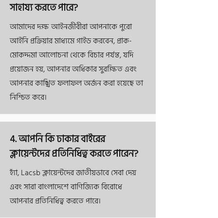
সাহায্য করতে পারে?
আমাদের দক্ষ আইনজীবীরা আপনাকে পুরো
আইনি প্রক্রিয়ার মাধ্যমে গাইড করবেন, প্রাক-
মোকদ্দমা আলোচনা থেকে বিচার পর্যন্ত, যদি
প্রয়োজন হয়, আপনার অধিকার সুরক্ষিত এবং
আপনার কাঙ্খিত ফলাফল অর্জন করা হয়েছে তা
নিশ্চিত করে।
4. আপনি কি ঢাকার বাইরের
ক্লায়েন্টদের প্রতিনিধিত্ব করতে পারেন?
হ্যাঁ, Lacsb ক্লায়েন্টদের জাতীয়ভাবে সেবা দেয়
এবং সারা বাংলাদেশে বাণিজ্যিক বিরোধে
আপনার প্রতিনিধিত্ব করতে পারে।