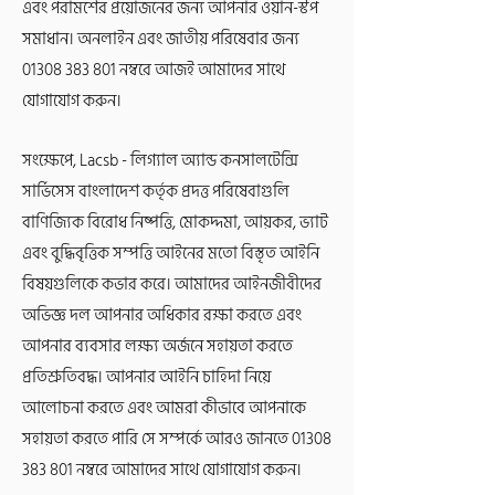
এবং পরামর্শের প্রয়োজনের জন্য আপনার ওয়ান-স্টপ
সমাধান। অনলাইন এবং জাতীয় পরিষেবার জন্য
01308 383 801
নম্বরে আজই আমাদের সাথে
যোগাযোগ করুন।
সংক্ষেপে, Lacsb - লিগ্যাল অ্যান্ড কনসালটেন্সি
সার্ভিসেস বাংলাদেশ কর্তৃক প্রদত্ত পরিষেবাগুলি
বাণিজ্যিক বিরোধ নিষ্পত্তি, মোকদ্দমা, আয়কর, ভ্যাট
এবং বুদ্ধিবৃত্তিক সম্পত্তি আইনের মতো বিস্তৃত আইনি
বিষয়গুলিকে কভার করে। আমাদের আইনজীবীদের
অভিজ্ঞ দল আপনার অধিকার রক্ষা করতে এবং
আপনার ব্যবসার লক্ষ্য অর্জনে সহায়তা করতে
প্রতিশ্রুতিবদ্ধ। আপনার আইনি চাহিদা নিয়ে
আলোচনা করতে এবং আমরা কীভাবে আপনাকে
সহায়তা করতে পারি সে সম্পর্কে আরও জানতে
01308
383 801
নম্বরে আমাদের সাথে যোগাযোগ করুন।