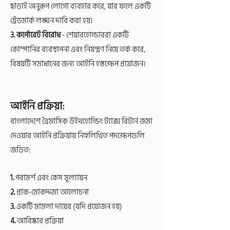
ছাড়াই অনুরূপ লোগো ব্যবহার করে, যার ফলে একটি
ট্রেডমার্ক লঙ্ঘন দাবি করা হয়।
3. কর্পোরেট বিরোধ
- শেয়ারহোল্ডাররা একটি
কোম্পানির ব্যবস্থাপনা এবং নিয়ন্ত্রণ নিয়ে তর্ক করে,
বিষয়টি সমাধানের জন্য আইনি হস্তক্ষেপ প্রয়োজন।
আইনি প্রক্রিয়া:
বাংলাদেশে ত্রৈমাসিক উইথহোল্ডিং ট্যাক্স রিটার্ন জমা
দেওয়ার আইনি প্রক্রিয়ায় নিম্নলিখিত পদক্ষেপগুলি
জড়িত:
1
.
পরামর্শ এবং কেস মূল্যায়ন
2.
প্রাক-মোকদ্দমা আলোচনা
3.
একটি মামলা দায়ের (যদি প্রয়োজন হয়)
4.
আবিষ্কার প্রক্রিয়া