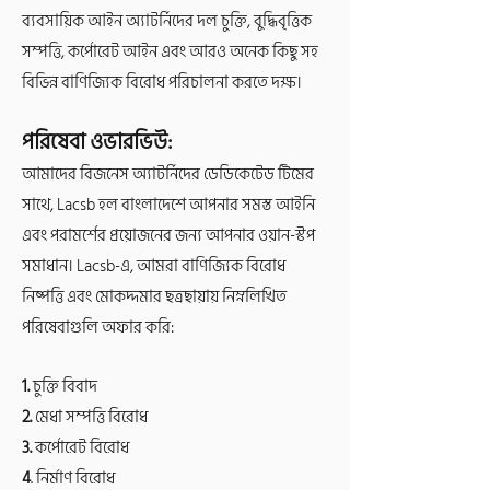
ব্যবসায়িক আইন অ্যাটর্নিদের দল চুক্তি, বুদ্ধিবৃত্তিক
সম্পত্তি, কর্পোরেট আইন এবং আরও অনেক কিছু সহ
বিভিন্ন বাণিজ্যিক বিরোধ পরিচালনা করতে দক্ষ।
পরিষেবা ওভারভিউ:
আমাদের বিজনেস অ্যাটর্নিদের ডেডিকেটেড টিমের
সাথে, Lacsb হল বাংলাদেশে আপনার সমস্ত আইনি
এবং পরামর্শের প্রয়োজনের জন্য আপনার ওয়ান-স্টপ
সমাধান। Lacsb-এ, আমরা বাণিজ্যিক বিরোধ
নিষ্পত্তি এবং মোকদ্দমার ছত্রছায়ায় নিম্নলিখিত
পরিষেবাগুলি অফার করি:
1.
চুক্তি বিবাদ
2.
মেধা সম্পত্তি বিরোধ
3.
কর্পোরেট বিরোধ
4
. নির্মাণ বিরোধ