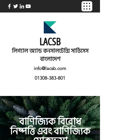
LACSB
লিগ্যাল অ্যান্ড কনসালটেন্সি সার্ভিসেস
বাংলাদেশ
info@lacsb.com
01308-383-801
বাণিজ্যিক বিরোধ
নিষ্পত্তি এবং বাণিজ্যিক