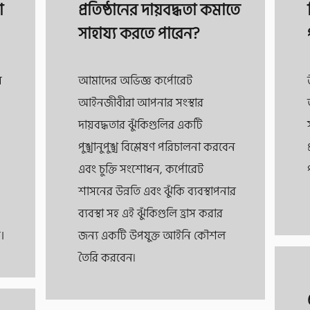
া
প্রতিষ্ঠানের দায়বদ্ধতা কমাতে
সাহায্য করতে পারেন?
স
আমাদের অভিজ্ঞ কর্পোরেট
আইনজীবীরা আপনার সংস্থার
দায়বদ্ধতার ঝুঁকিগুলির একটি
পুঙ্খানুপুঙ্খ বিশ্লেষণ পরিচালনা করবেন
এবং চুক্তি সংশোধন, কর্পোরেট
শাসনের উন্নতি এবং ঝুঁকি ব্যবস্থাপনার
ব্যবস্থা সহ এই ঝুঁকিগুলি হ্রাস করার
।
জন্য একটি উপযুক্ত আইনি কৌশল
তৈরি করবেন৷