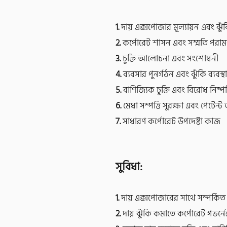
1.
দায় এক্সপোজার মূল্যায়ন এবং ঝুঁক
2.
কর্পোরেট শাসন এবং সম্মতি পরামর
3.
চুক্তি আলোচনা এবং সংশোধনী
4.
ব্যবসার পুনর্গঠন এবং ঝুঁকি ব্যবস্থ
5.
বাণিজ্যিক চুক্তি এবং বিরোধ নিষ্পত্
6.
মেধা সম্পত্তি সুরক্ষা এবং পেটেন্
7.
সাধারণ কর্পোরেট উপদেষ্টা কাজ
সুবিধা:
1
.
দায় এক্সপোজারের সাথে সম্পর্কি
2.
দায় ঝুঁকি কমাতে কর্পোরেট গভর্নে