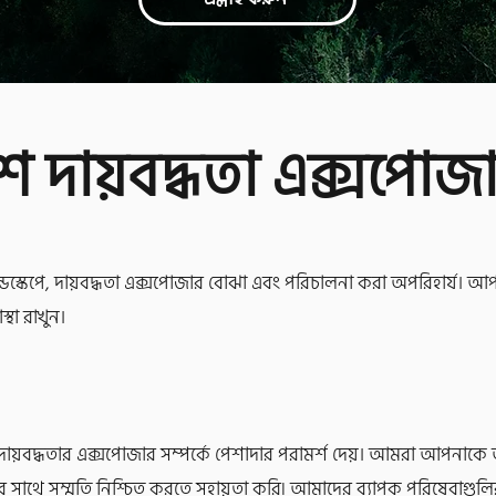
ে দায়বদ্ধতা এক্সপোজা
ডস্কেপে, দায়বদ্ধতা এক্সপোজার বোঝা এবং পরিচালনা করা অপরিহার্য। আপনা
থা রাখুন।
য়বদ্ধতার এক্সপোজার সম্পর্কে পেশাদার পরামর্শ দেয়। আমরা আপনাকে
ির সাথে সম্মতি নিশ্চিত করতে সহায়তা করি৷ আমাদের ব্যাপক পরিষেবাগুলির