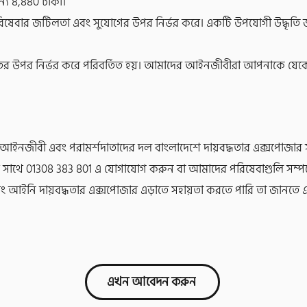
ন্য 8,880 টাকা।
রিষেবার জটিলতা এবং সুযোগের উপর নির্ভর করে। একটি উপযোগী উদ্ধৃত
তির উপর নির্ভর করে পরিবর্তিত হয়। আমাদের আইনজীবীরা আপনাকে যেক
ইনজীবী এবং পরামর্শদাতাদের দল বাংলাদেশে দায়বদ্ধতার এক্সপোজার সম্প
ের সাথে 01308 383 801 এ যোগাযোগ করুন বা আমাদের পরিষেবাগুলি সম্
 আইনি দায়বদ্ধতার এক্সপোজার এড়াতে সহায়তা করতে পারি তা জানতে
এখন আবেদন করুন