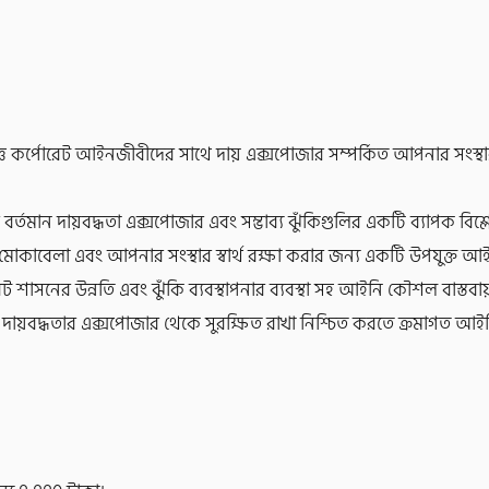
র্পোরেট আইনজীবীদের সাথে দায় এক্সপোজার সম্পর্কিত আপনার সংস্থার উ
 বর্তমান দায়বদ্ধতা এক্সপোজার এবং সম্ভাব্য ঝুঁকিগুলির একটি ব্যাপক বি
কি মোকাবেলা এবং আপনার সংস্থার স্বার্থ রক্ষা করার জন্য একটি উপযুক্
েট শাসনের উন্নতি এবং ঝুঁকি ব্যবস্থাপনার ব্যবস্থা সহ আইনি কৌশল বাস্তবা
ায়বদ্ধতার এক্সপোজার থেকে সুরক্ষিত রাখা নিশ্চিত করতে ক্রমাগত আইনি