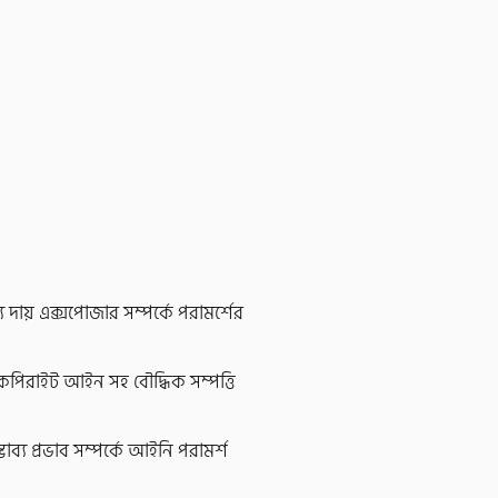
য দায় এক্সপোজার সম্পর্কে পরামর্শের
 কপিরাইট আইন সহ বৌদ্ধিক সম্পত্তি
ব্য প্রভাব সম্পর্কে আইনি পরামর্শ