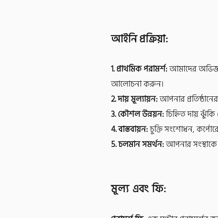
আইনি প্রক্রিয়া:
1.
প্রাথমিক পরামর্শ:
আমাদের অভিজ্ঞ ক
আলোচনা করুন।
2. দায় মূল্যায়ন:
আপনার প্রতিষ্ঠানের
3. কৌশল উন্নয়ন:
চিহ্নিত দায় ঝুঁ
4. বাস্তবায়ন:
চুক্তি সংশোধন, কর্পোর
5. চলমান সমর্থন:
আপনার সংস্থাকে দ
মূল্য এবং ফি: