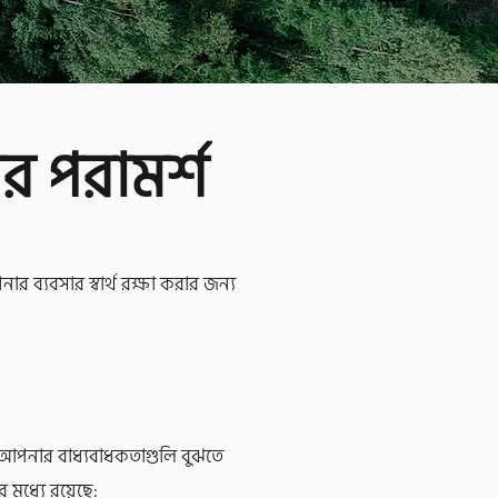
র পরামর্শ
র ব্যবসার স্বার্থ রক্ষা করার জন্য
 আপনার বাধ্যবাধকতাগুলি বুঝতে
 মধ্যে রয়েছে: