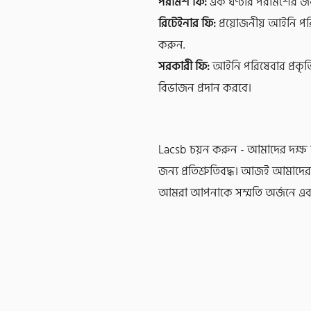
পরামর্শ ফি:
এক ঘণ্টার পরামর্শের জ
রিটেইনার ফি:
প্রয়োজনীয় আইনি প
করুন.
সরকারী ফি:
আইনি পরিষেবার প্রকৃ
বিভাজন প্রদান করবে।
Lacsb চয়ন করুন - আমাদের দক্ষ আ
জন্য প্রতিশ্রুতিবদ্ধ। আজই আমাদ
আমরা আপনাকে সম্মতি অর্জনে এবং