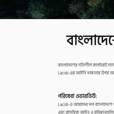
বাংলাদেশ
বাংলাদেশের গতিশীল কর্পোরেট ল্যান্
Lacsb-এর আইনি দক্ষতার উপর আস্
পরিষেবা ওভারভিউ:
Lacsb-এ আমাদের দল বাংলাদেশে দা
এবং প্রাসঙ্গিক আইন ও প্রবিধানগুল