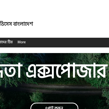
ার্ভিসেস বাংলাদেশ
দের টিম
More
্ধতা এক্সপোজার
এপ্লাই করুন