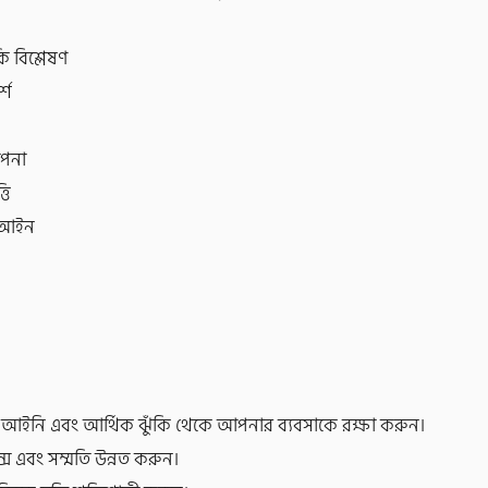
ি বিশ্লেষণ
্শ
াপনা
তি
ট আইন
ত আইনি এবং আর্থিক ঝুঁকি থেকে আপনার ব্যবসাকে রক্ষা করুন।
ন্স এবং সম্মতি উন্নত করুন।