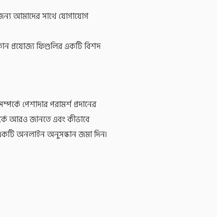
ি জন্য আমাদের সাথে যোগাযোগ
োন প্রযোজ্য ফিগুলির একটি বিশদ
র্কে পেশাদার পরামর্শ প্রদানের
পর্কে আরও জানতে এবং কীভাবে
 একটি অনলাইন অনুসন্ধান জমা দিন৷