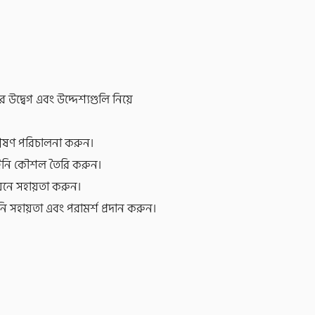
দ্বেগ এবং উদ্দেশ্যগুলি নিয়ে
শ্লেষণ পরিচালনা করুন।
ত আইনি কৌশল তৈরি করুন।
য়নে সহায়তা করুন।
 সহায়তা এবং পরামর্শ প্রদান করুন।