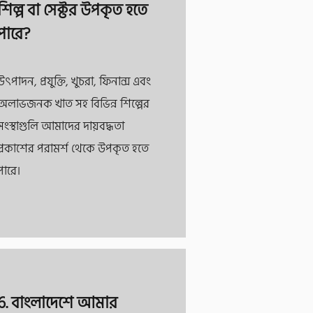
শিল্প বা সেক্টর উপকৃত হতে
পারে?
উৎপাদন, প্রযুক্তি, খুচরা, ফিনান্স এবং
অলাভজনক খাত সহ বিভিন্ন শিল্পের
সংস্থাগুলি আমাদের দায়বদ্ধতা
প্রকাশের পরামর্শ থেকে উপকৃত হতে
পারে।
6. বাংলাদেশে আমার