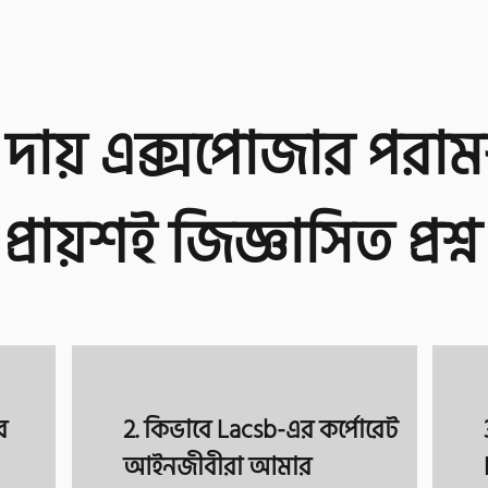
ায় এক্সপোজার পরামর
প্রায়শই জিজ্ঞাসিত প্রশ্ন
র
2. কিভাবে Lacsb-এর কর্পোরেট
আইনজীবীরা আমার