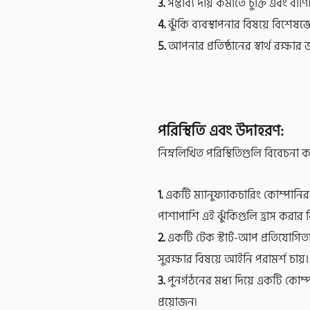
3.
সম্ভাব্য দায় কমাতে চুক্তি এবং বাণ
4.
ঝুঁকি ব্যবস্থাপনার বিষয়ে বিশেষজ
5.
আপনার প্রতিষ্ঠানের স্বার্থ রক্ষ
পরিস্থিতি এবং উদাহরণ:
নিম্নলিখিত পরিস্থিতিগুলি বিবেচন
1.
একটি ম্যানুফ্যাকচারিং কোম্পানির 
পাশাপাশি এই ঝুঁকিগুলি হ্রাস করার ন
2.
একটি টেক স্টার্ট-আপ প্রতিযোগিত
সুরক্ষার বিষয়ে আইনি পরামর্শ চায়।
3.
পুনর্গঠনের মধ্য দিয়ে একটি কোম্প
প্রয়োজন৷