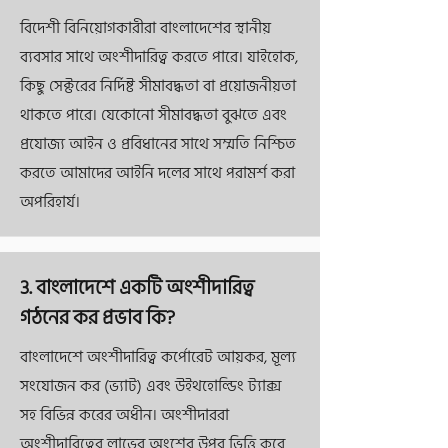
বিদেশী বিনিয়োগকারীরা বাংলাদেশের স্থানীয়
ব্যবসার সাথে অংশীদারিত্ব করতে পারে। যাইহোক,
কিছু সেক্টরের নির্দিষ্ট সীমাবদ্ধতা বা প্রয়োজনীয়তা
থাকতে পারে। যেকোনো সীমাবদ্ধতা বুঝতে এবং
প্রযোজ্য আইন ও প্রবিধানের সাথে সম্মতি নিশ্চিত
করতে আমাদের আইনি দলের সাথে পরামর্শ করা
অপরিহার্য।
3. বাংলাদেশে একটি অংশীদারিত্ব
গঠনের কর প্রভাব কি?
বাংলাদেশে অংশীদারিত্ব কর্পোরেট আয়কর, মূল্য
সংযোজন কর (ভ্যাট) এবং উইথহোল্ডিং ট্যাক্স
সহ বিভিন্ন করের অধীন। অংশীদাররা
অংশীদারিত্বের লাভের অংশের উপর ভিত্তি করে