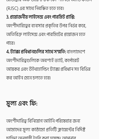
(RJSC) এর সাথে নিবন্ধিত হতে হবে।
3. প্রয়োজনীয় লাইসেন্স এবং পারমিট প্রাপ্তি:
অংশীদারিত্বের ব্যবসার প্রকৃতির উপর নির্ভর করে,
অতিরিক্ত লাইসেন্স এবং পারমিটের প্রয়োজন হতে
পারে।
4. ট্যাক্স প্রবিধানগুলির সাথে সম্মতি:
বাংলাদেশে
অংশীদারিত্বগুলিকে অবশ্যই ভ্যাট, কর্পোরেট
আয়কর এবং উইথহোল্ডিং ট্যাক্স প্রবিধান সহ বিভিন্ন
কর আইন মেনে চলতে হবে৷
মূল্য এবং ফি:
অংশীদারিত্ব বিনিয়োগ আইনি পরিষেবার জন্য
আমাদের মূল্য কাঠামো প্রতিটি ক্লায়েন্টের নির্দিষ্ট
চাহিদা অনুযায়ী তৈরি করা হয়েছে। আপনার