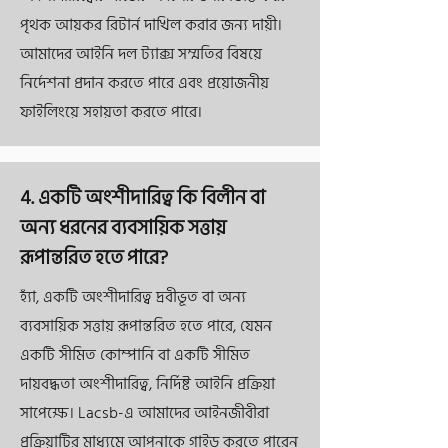
পৃথক আয়কর রিটার্ন দাখিল করার জন্য দায়ী।
আমাদের আইনি দল ট্যাক্স সম্মতির বিষয়ে
নির্দেশনা প্রদান করতে পারে এবং প্রয়োজনীয়
ফাইলিংয়ে সহায়তা করতে পারে।
4. একটি অংশীদারিত্ব কি বিলীন বা
অন্য ধরনের ব্যবসায়িক সত্তায়
রূপান্তরিত হতে পারে?
হ্যাঁ, একটি অংশীদারিত্ব দ্রবীভূত বা অন্য
ব্যবসায়িক সত্তায় রূপান্তরিত হতে পারে, যেমন
একটি সীমিত কোম্পানি বা একটি সীমিত
দায়বদ্ধতা অংশীদারিত্ব, নির্দিষ্ট আইনি প্রক্রিয়া
সাপেক্ষে। Lacsb-এ আমাদের আইনজীবীরা
প্রক্রিয়াটির মাধ্যমে আপনাকে গাইড করতে পারেন