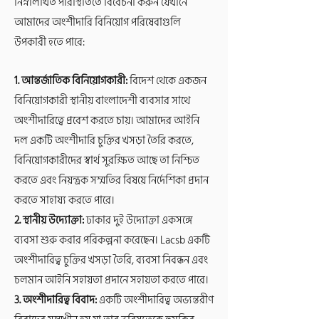
নিম্নলিখিত পরিস্থিতিতে বিবেচনা করুন যেখানে
আমাদের অংশীদারি বিনিয়োগ পরিষেবাগুলি
উপকারী হতে পারে:
1. আন্তর্জাতিক বিনিয়োগকারী:
বিদেশ থেকে একজন
বিনিয়োগকারী স্থানীয় বাংলাদেশী ব্যবসার সাথে
অংশীদারিত্বে প্রবেশ করতে চায়। আমাদের আইনি
দল একটি অংশীদারি চুক্তির খসড়া তৈরি করতে,
বিনিয়োগকারীদের স্বার্থ সুরক্ষিত আছে তা নিশ্চিত
করতে এবং নিয়ন্ত্রক সম্মতির বিষয়ে নির্দেশিকা প্রদান
করতে সাহায্য করতে পারে।
2. স্থানীয় উদ্যোক্তা:
ঢাকার দুই উদ্যোক্তা একসঙ্গে
ব্যবসা শুরু করার পরিকল্পনা করেছেন। Lacsb একটি
অংশীদারিত্ব চুক্তির খসড়া তৈরি, ব্যবসা নিবন্ধন এবং
চলমান আইনি সহায়তা প্রদানে সহায়তা করতে পারে।
3. অংশীদারিত্ব বিবাদ:
একটি অংশীদারিত্ব অভ্যন্তরীণ