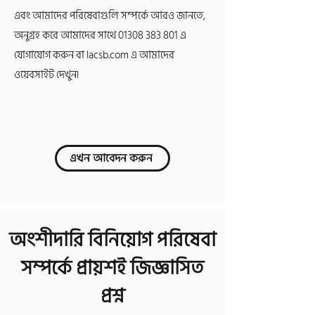
এবং আমাদের পরিষেবাগুলি সম্পর্কে আরও জানতে,
অনুগ্রহ করে আমাদের সাথে
01308 383 801
এ
যোগাযোগ করুন বা lacsb.com এ আমাদের
ওয়েবসাইট দেখুন৷
এখন আবেদন করুন
অংশীদারি বিনিয়োগ পরিষেবা
সম্পর্কে প্রায়শই জিজ্ঞাসিত
প্রশ্ন