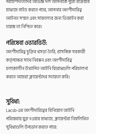
পরামর্শদাতাদের অভিজ্ঞ দল আপনাকে পুরো প্রক্রিয়ার
মাধ্যমে গাইড করতে পারে, আপনার অংশীদারিত্ব
আইনত সম্মত এবং সাফল্যের জন্য ডিজাইন করা
হয়েছে তা নিশ্চিত করে।
পরিষেবা ওভারভিউ:
অংশীদারিত্ব চুক্তির খসড়া তৈরি, প্রাসঙ্গিক সরকারী
কর্তৃপক্ষের সাথে নিবন্ধন এবং অংশীদারিত্ব
চলাকালীন উত্থাপিত আইনি বিরোধগুলি পরিচালনা
করতে আমরা ক্লায়েন্টদের সহায়তা করি।
সুবিধা:
Lacsb-এর অংশীদারিত্বের বিনিয়োগ আইনি
পরিষেবায় যুক্ত হওয়ার মাধ্যমে, ক্লায়েন্টরা নিম্নলিখিত
সুবিধাগুলি উপভোগ করতে পারে: