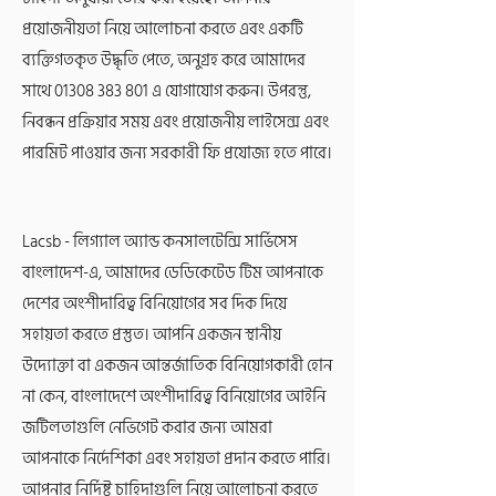
প্রয়োজনীয়তা নিয়ে আলোচনা করতে এবং একটি
ব্যক্তিগতকৃত উদ্ধৃতি পেতে, অনুগ্রহ করে আমাদের
সাথে
01308 383 801
এ যোগাযোগ করুন। উপরন্তু,
নিবন্ধন প্রক্রিয়ার সময় এবং প্রয়োজনীয় লাইসেন্স এবং
পারমিট পাওয়ার জন্য সরকারী ফি প্রযোজ্য হতে পারে।
Lacsb - লিগ্যাল অ্যান্ড কনসালটেন্সি সার্ভিসেস
বাংলাদেশ-এ, আমাদের ডেডিকেটেড টিম আপনাকে
দেশের অংশীদারিত্ব বিনিয়োগের সব দিক দিয়ে
সহায়তা করতে প্রস্তুত। আপনি একজন স্থানীয়
উদ্যোক্তা বা একজন আন্তর্জাতিক বিনিয়োগকারী হোন
না কেন, বাংলাদেশে অংশীদারিত্ব বিনিয়োগের আইনি
জটিলতাগুলি নেভিগেট করার জন্য আমরা
আপনাকে নির্দেশিকা এবং সহায়তা প্রদান করতে পারি।
আপনার নির্দিষ্ট চাহিদাগুলি নিয়ে আলোচনা করতে