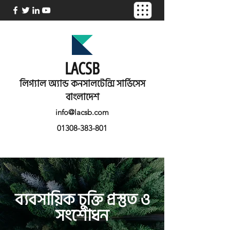
LACSB
লিগ্যাল অ্যান্ড কনসালটেন্সি সার্ভিসেস
বাংলাদেশ
info@lacsb.com
01308-383-801
ব্যবসায়িক চুক্তি প্রস্তুত ও
সংশোধন