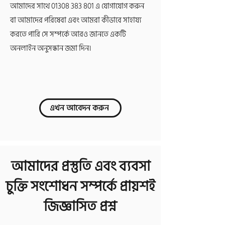
আমাদের সাথে
01308 383 801
এ যোগাযোগ করুন
বা আমাদের পরিষেবা এবং আমরা কীভাবে সাহায্য
করতে পারি সে সম্পর্কে আরও জানতে একটি
অনলাইন অনুসন্ধান জমা দিন।
এখন আবেদন করুন
আমাদের প্রস্তুতি এবং ব্যবসা
চুক্তি সংশোধন
সম্পর্কে প্রায়শই
জিজ্ঞাসিত প্রশ্ন