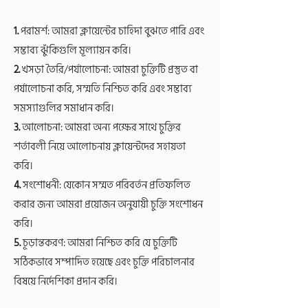
1.
পরামর্শ: আমরা ক্লায়েন্টের চাহিদা বুঝতে পারি এবং
সম্ভাব্য ঝুঁকিগুলি মূল্যায়ন করি।
2.
খসড়া তৈরি/পর্যালোচনা: আমরা চুক্তিটি প্রস্তুত বা
পর্যালোচনা করি, সম্মতি নিশ্চিত করি এবং সম্ভাব্য
সমস্যাগুলির সমাধান করি।
3.
আলোচনা: আমরা অন্য পক্ষের সাথে চুক্তির
শর্তাবলী নিয়ে আলোচনায় ক্লায়েন্টদের সহায়তা
করি।
4.
সংশোধনী: যেকোন সম্মত পরিবর্তন প্রতিফলিত
করার জন্য আমরা প্রয়োজন অনুযায়ী চুক্তি সংশোধন
করি।
5.
চূড়ান্তকরণ: আমরা নিশ্চিত করি যে চুক্তিটি
সঠিকভাবে সম্পাদিত হয়েছে এবং চুক্তি পরিচালনার
বিষয়ে নির্দেশিকা প্রদান করি।