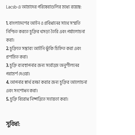
Lacsb-এ আমাদের পরিষেবাগুলির মধ্যে রয়েছে:
1.
বাংলাদেশের আইন ও প্রবিধানের সাথে সম্মতি
নিশ্চিত করতে চুক্তির খসড়া তৈরি এবং পর্যালোচনা
করা।
2.
চুক্তিতে সম্ভাব্য আইনি ঝুঁকি চিহ্নিত করা এবং
প্রশমিত করা।
3.
চুক্তি ব্যবস্থাপনার জন্য সর্বোত্তম অনুশীলনের
পরামর্শ দেওয়া।
4.
আপনার স্বার্থ রক্ষা করার জন্য চুক্তির আলোচনা
এবং সংশোধন করা।
5.
চুক্তি বিরোধ নিষ্পত্তিতে সহায়তা করা।
সুবিধা: