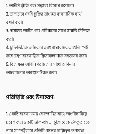
1.
আইনি ঝুঁকি এবং সম্ভাব্য বিরোধ কমানো।
2.
ভালভাবে তৈরি চুক্তির মাধ্যমে ব্যবসায়িক স্বার্থ
রক্ষা করা।
3.
প্রযোজ্য আইন এবং প্রবিধানের সাথে সম্মতি নিশ্চিত
করা।
4.
চুক্তিভিত্তিক অধিকার এবং বাধ্যবাধকতাগুলি স্পষ্ট
করে মসৃণ ব্যবসায়িক ক্রিয়াকলাপকে সহজতর করা।
5.
বিশেষজ্ঞ আইনি পরামর্শের সাথে আপনার
আলোচনার অবস্থান উন্নত করা।
পরিস্থিতি এবং উদাহরণ:
1.
একটি ব্যবসা অন্য কোম্পানির সাথে অংশীদারিত্বে
প্রবেশ করে একটি ভাল-খসড়া চুক্তি থেকে উপকৃত হতে
পারে যা স্পষ্টভাবে প্রতিটি পক্ষের দায়িত্বের রূপরেখা