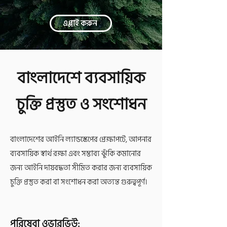
এপ্লাই করুন
বাংলাদেশে ব্যবসায়িক
চুক্তি প্রস্তুত ও সংশোধন
বাংলাদেশের আইনি ল্যান্ডস্কেপের প্রেক্ষাপটে, আপনার
ব্যবসায়িক স্বার্থ রক্ষা এবং সম্ভাব্য ঝুঁকি কমানোর
জন্য আইনি দায়বদ্ধতা সীমিত করার জন্য ব্যবসায়িক
চুক্তি প্রস্তুত করা বা সংশোধন করা অত্যন্ত গুরুত্বপূর্ণ।
পরিষেবা ওভারভিউ: