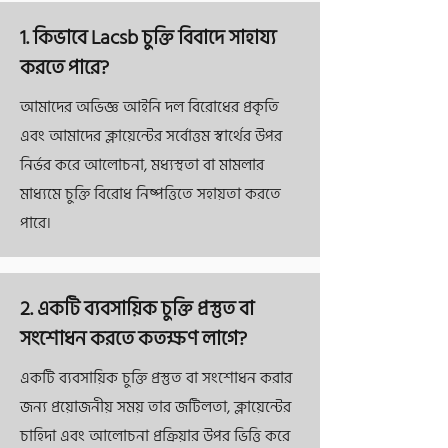
1. কিভাবে Lacsb চুক্তি বিবাদে সাহায্য
করতে পারে?
আমাদের অভিজ্ঞ আইনি দল বিরোধের প্রকৃতি
এবং আমাদের ক্লায়েন্টের সর্বোত্তম স্বার্থের উপর
নির্ভর করে আলোচনা, মধ্যস্থতা বা মামলার
মাধ্যমে চুক্তি বিরোধ নিষ্পত্তিতে সহায়তা করতে
পারে।
2. একটি ব্যবসায়িক চুক্তি প্রস্তুত বা
সংশোধন করতে কতক্ষণ লাগে?
একটি ব্যবসায়িক চুক্তি প্রস্তুত বা সংশোধন করার
জন্য প্রয়োজনীয় সময় তার জটিলতা, ক্লায়েন্টের
চাহিদা এবং আলোচনা প্রক্রিয়ার উপর ভিত্তি করে