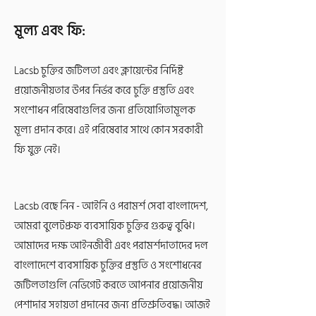
মূল্য এবং ফি:
Lacsb চুক্তির জটিলতা এবং ক্লায়েন্টের নির্দিষ্ট
প্রয়োজনীয়তার উপর নির্ভর করে চুক্তি প্রস্তুতি এবং
সংশোধন পরিষেবাগুলির জন্য প্রতিযোগিতামূলক
মূল্য প্রদান করে। এই পরিষেবার সাথে কোন সরকারী
ফি যুক্ত নেই।
Lacsb বেছে নিন - আইনি ও পরামর্শ সেবা বাংলাদেশ,
আমরা বুলেটপ্রুফ ব্যবসায়িক চুক্তির গুরুত্ব বুঝি।
আমাদের দক্ষ আইনজীবী এবং পরামর্শদাতাদের দল
বাংলাদেশে ব্যবসায়িক চুক্তির প্রস্তুতি ও সংশোধনের
জটিলতাগুলি নেভিগেট করতে আপনার প্রয়োজনীয়
পেশাদার সহায়তা প্রদানের জন্য প্রতিশ্রুতিবদ্ধ। আজই