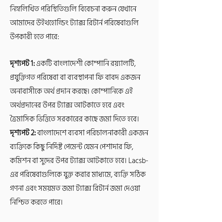
নিম্নলিখিত পরিস্থিতিগুলি বিবেচনা করুন যেখানে
আমাদের উইথহোল্ডিং ট্যাক্স রিটার্ন পরিষেবাগুলি
উপকারী হতে পারে:
দৃশ্যপট 1:
একটি বাংলাদেশী কোম্পানি রয়্যালটি,
প্রযুক্তিগত পরিষেবা বা ব্যবস্থাপনা ফি বাবদ একজন
অনাবাসীকে অর্থ প্রদান করছে। কোম্পানিকে এই
অর্থপ্রদানের উপর ট্যাক্স আটকাতে হবে এবং
ত্রৈমাসিক ভিত্তিতে সরকারের কাছে জমা দিতে হবে।
দৃশ্যপট 2:
বাংলাদেশে ব্যবসা পরিচালনাকারী একজন
ব্যক্তিকে কিছু নির্দিষ্ট পেমেন্ট যেমন পেশাদার ফি,
কমিশন বা সুদের উপর ট্যাক্স আটকাতে হবে। Lacsb-
এর পরিষেবাগুলিকে যুক্ত করার মাধ্যমে, ব্যক্তি সঠিক
গণনা এবং সময়মত জমা ট্যাক্স রিটার্ন জমা দেওয়া
নিশ্চিত করতে পারে।