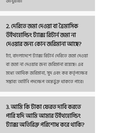
জানুয়ারী৷
2. দেরিতে জমা দেওয়া বা ত্রৈমাসিক
উইথহোল্ডিং ট্যাক্স রিটার্ন জমা না
দেওয়ার জন্য কোন জরিমানা আছে?
হ্যাঁ, বাংলাদেশে ট্যাক্স রিটার্ন দেরিতে জমা দেওয়া
বা জমা না দেওয়ার জন্য জরিমানা রয়েছে। এর
মধ্যে আর্থিক জরিমানা, সুদ এবং কর কর্তৃপক্ষের
সম্ভাব্য আইনি পদক্ষেপ অন্তর্ভুক্ত থাকতে পারে।
3. আমি কি টাকা ফেরত দাবি করতে
পারি যদি আমি আমার উইথহোল্ডিং
ট্যাক্স অতিরিক্ত পরিশোধ করে থাকি?