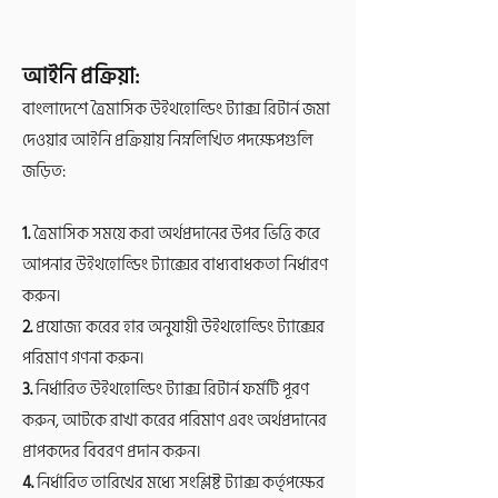
আইনি প্রক্রিয়া:
বাংলাদেশে ত্রৈমাসিক উইথহোল্ডিং ট্যাক্স রিটার্ন জমা
দেওয়ার আইনি প্রক্রিয়ায় নিম্নলিখিত পদক্ষেপগুলি
জড়িত:
1.
ত্রৈমাসিক সময়ে করা অর্থপ্রদানের উপর ভিত্তি করে
আপনার উইথহোল্ডিং ট্যাক্সের বাধ্যবাধকতা নির্ধারণ
করুন।
2.
প্রযোজ্য করের হার অনুযায়ী উইথহোল্ডিং ট্যাক্সের
পরিমাণ গণনা করুন।
3.
নির্ধারিত উইথহোল্ডিং ট্যাক্স রিটার্ন ফর্মটি পূরণ
করুন, আটকে রাখা করের পরিমাণ এবং অর্থপ্রদানের
প্রাপকদের বিবরণ প্রদান করুন।
4.
নির্ধারিত তারিখের মধ্যে সংশ্লিষ্ট ট্যাক্স কর্তৃপক্ষের