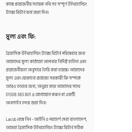
কাছে প্রয়োজনীয় সহায়ক নথি সহ সম্পূর্ণ উইথহোল্ডিং
ট্যাক্স রিটার্ন ফর্ম জমা দিন।
মূল্য এবং ফি:
ত্রৈমাসিক উইথহোল্ডিং ট্যাক্স রিটার্ন পরিষেবার জন্য
আমাদের মূল্য কাঠামো আপনার নির্দিষ্ট চাহিদা এবং
প্রয়োজনীয়তা অনুসারে তৈরি করা হয়েছে। আমাদের
মূল্য এবং যেকোনো প্রযোজ্য সরকারী ফি সম্পর্কে
আরও তথ্যের জন্য, অনুগ্রহ করে আমাদের সাথে
01308 383 801
এ যোগাযোগ করুন বা একটি
অনলাইন তদন্ত জমা দিন।
Lacsb বেছে নিন - আইনি ও পরামর্শ সেবা বাংলাদেশ,
আমরা ত্রৈমাসিক উইথহোল্ডিং ট্যাক্স রিটার্ন সঠিক