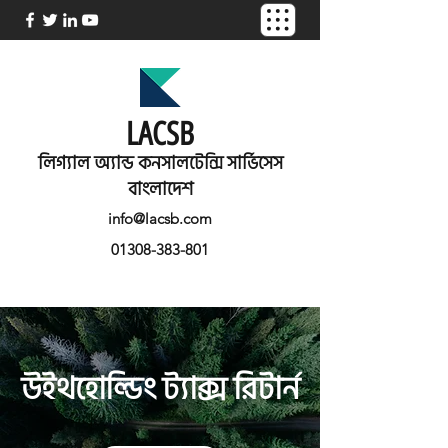
LACSB
লিগ্যাল অ্যান্ড কনসালটেন্সি সার্ভিসেস
বাংলাদেশ
info@lacsb.com
01308-383-801
উইথহোল্ডিং ট্যাক্স রিটার্ন