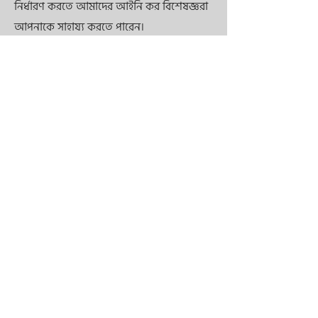
নির্ধারণ করতে আমাদের আইনি কর বিশেষজ্ঞরা
আপনাকে সাহায্য করতে পারেন।
5. Lacsb কি ট্যাক্স বিরোধ এবং কর
কর্তৃপক্ষের সাথে আলোচনায় সহায়তা
করতে পারে?
হ্যাঁ, Lacsb-এ আমাদের টিম ট্যাক্স কর্তৃপক্ষের
সাথে বিরোধ এবং আলোচনায় প্রতিনিধিত্ব এবং
সহায়তা প্রদান করতে পারে, আপনাকে একটি
অনুকূল ফলাফল অর্জন করতে এবং
বাংলাদেশের কর আইনের সাথে সম্মতি নিশ্চিত
করতে সহায়তা করতে পারে।