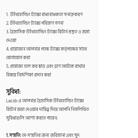
1. উইথহোল্ডিং ট্যাক্স বাধ্যবাধকতা সনাক্তকরণ
2. উইথহোল্ডিং ট্যাক্স পরিমাণ গণনা
3. ত্রৈমাসিক উইথহোল্ডিং ট্যাক্স রিটার্ন প্রস্তুত ও জমা
দেওয়া
4. প্রয়োজনে আপনার পক্ষে ট্যাক্স কর্তৃপক্ষের সাথে
যোগাযোগ করা
5. প্রযোজ্য হলে কর ছাড় এবং ত্রাণ আটকে রাখার
বিষয়ে নির্দেশিকা প্রদান করা
সুবিধা:
Lacsb-এ আপনার ত্রৈমাসিক উইথহোল্ডিং ট্যাক্স
রিটার্ন জমা দেওয়ার দায়িত্ব দিয়ে আপনি নিম্নলিখিত
সুবিধাগুলি আশা করতে পারেন:
1. সম্মতি:
অ-সম্মতির জন্য জরিমানা এবং সুদ