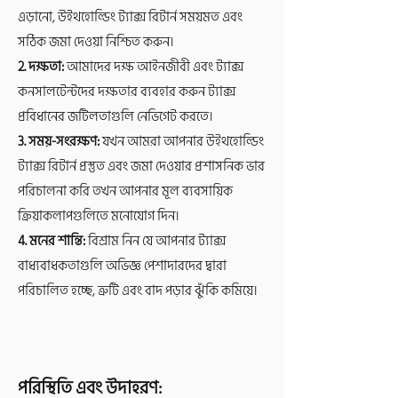
এড়ানো, উইথহোল্ডিং ট্যাক্স রিটার্ন সময়মত এবং
সঠিক জমা দেওয়া নিশ্চিত করুন।
2. দক্ষতা:
আমাদের দক্ষ আইনজীবী এবং ট্যাক্স
কনসালটেন্টদের দক্ষতার ব্যবহার করুন ট্যাক্স
প্রবিধানের জটিলতাগুলি নেভিগেট করতে।
3. সময়-সংরক্ষণ:
যখন আমরা আপনার উইথহোল্ডিং
ট্যাক্স রিটার্ন প্রস্তুত এবং জমা দেওয়ার প্রশাসনিক ভার
পরিচালনা করি তখন আপনার মূল ব্যবসায়িক
ক্রিয়াকলাপগুলিতে মনোযোগ দিন।
4. মনের শান্তি:
বিশ্রাম নিন যে আপনার ট্যাক্স
বাধ্যবাধকতাগুলি অভিজ্ঞ পেশাদারদের দ্বারা
পরিচালিত হচ্ছে, ত্রুটি এবং বাদ পড়ার ঝুঁকি কমিয়ে।
পরিস্থিতি এবং উদাহরণ: