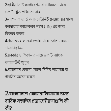
2.
স্থানীয় সিটি কর্পোরেশন বা পৌরসভা থেকে
একটি ট্রেড লাইসেন্স পান
3.
ন্যাশনাল বোর্ড অফ রেভিনিউ (NBR) এর সাথে
করদাতার সনাক্তকরণ নম্বর (TIN) এর জন্য
নিবন্ধন করুন
4.
প্রযোজ্য হলে এনবিআর থেকে ভ্যাট নিবন্ধন
শংসাপত্র নিন
5.
একমাত্র মালিকানার নামে একটি ব্যাংক
অ্যাকাউন্ট খুলুন
6.
প্রয়োজনে কোনো সেক্টর-নির্দিষ্ট লাইসেন্স বা
পারমিট অর্জন করুন
2.
বাংলাদেশে একক মালিকানার জন্য
বার্ষিক সম্মতির প্রয়োজনীয়তাগুলি কী
কী?