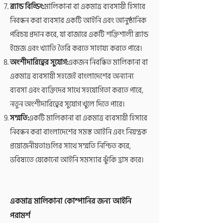
ব্র্যান্ড বিল্ডিং:
মালিকানা বা একমাত্র ব্যবসায়ী হিসাবে
নিবন্ধন করা ব্যবসার একটি আইনি এবং আনুষ্ঠানিক
পরিচয় প্রদান করে, যা বাজারে একটি শক্তিশালী ব্র্যান্ড
ইমেজ এবং খ্যাতি তৈরি করতে সাহায্য করতে পারে।
অংশীদারিত্বের সুযোগ:
একজন নিবন্ধিত মালিকানা বা
একমাত্র ব্যবসায়ী সহজেই বাংলাদেশের অন্যান্য
ব্যবসা এবং ব্যক্তিদের সাথে সহযোগিতা করতে পারে,
নতুন অংশীদারিত্বের সুযোগ খুলে দিতে পারে।
সম্মতি:
একটি মালিকানা বা একমাত্র ব্যবসায়ী হিসাবে
নিবন্ধন করা বাংলাদেশের সমস্ত আইনি এবং নিয়ন্ত্রক
প্রয়োজনীয়তাগুলির সাথে সম্মতি নিশ্চিত করে,
ভবিষ্যতে যেকোনো আইনি সমস্যার ঝুঁকি হ্রাস করে।
একমাত্র মালিকানা কোম্পানির জন্য আইনি
পরামর্শ