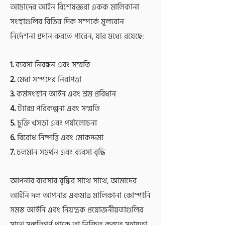
আমাদের আইন বিশেষজ্ঞরা একক মালিকানা
সংস্থাগুলির বিভিন্ন দিক সম্পর্কে মূল্যবান
নির্দেশনা প্রদান করতে পারেন, যার মধ্যে রয়েছে:
1.
ব্যবসা নিবন্ধন এবং সম্মতি
2.
মেধা সম্পদের নিরাপত্তা
3.
কর্মসংস্থান আইন এবং শ্রম প্রবিধান
4.
ট্যাক্স পরিকল্পনা এবং সম্মতি
5.
চুক্তি খসড়া এবং পর্যালোচনা
6.
বিরোধ নিষ্পত্তি এবং মোকদ্দমা
7.
চলমান সমর্থন এবং ব্যবসা বৃদ্ধি
আপনার ব্যবসার বৃদ্ধির সাথে সাথে, আমাদের
আইনি দল আপনার একমাত্র মালিকানা কোম্পানি
সমস্ত আইনি এবং নিয়ন্ত্রক প্রয়োজনীয়তাগুলির
সাথে সঙ্গতিপূর্ণ থাকে তা নিশ্চিত করতে সহায়তা