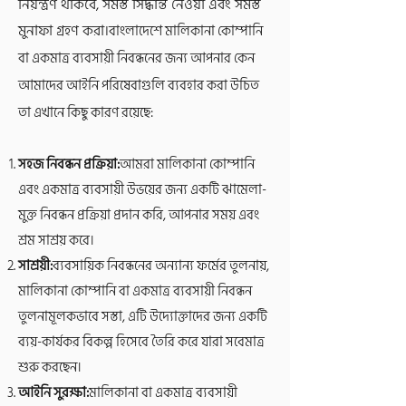
নিয়ন্ত্রণ থাকবে, সমস্ত সিদ্ধান্ত নেওয়া এবং সমস্ত
মুনাফা গ্রহণ করা।
বাংলাদেশে মালিকানা কোম্পানি
বা একমাত্র ব্যবসায়ী নিবন্ধনের জন্য আপনার কেন
আমাদের আইনি পরিষেবাগুলি ব্যবহার করা উচিত
তা এখানে কিছু কারণ রয়েছে:
সহজ নিবন্ধন প্রক্রিয়া:
আমরা মালিকানা কোম্পানি
এবং একমাত্র ব্যবসায়ী উভয়ের জন্য একটি ঝামেলা-
মুক্ত নিবন্ধন প্রক্রিয়া প্রদান করি, আপনার সময় এবং
শ্রম সাশ্রয় করে।
সাশ্রয়ী:
ব্যবসায়িক নিবন্ধনের অন্যান্য ফর্মের তুলনায়,
মালিকানা কোম্পানি বা একমাত্র ব্যবসায়ী নিবন্ধন
তুলনামূলকভাবে সস্তা, এটি উদ্যোক্তাদের জন্য একটি
ব্যয়-কার্যকর বিকল্প হিসেবে তৈরি করে যারা সবেমাত্র
শুরু করছেন।
আইনি সুরক্ষা:
মালিকানা বা একমাত্র ব্যবসায়ী