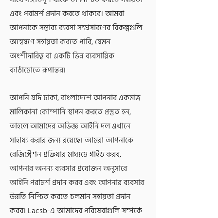
এবং পরামর্শ প্রদান করতে থাকবে। আমরা
আপনাকে সম্ভাব্য ব্যবসা সম্প্রসারণের বিকল্পগুলি
অন্বেষণে সহায়তা করতে পারি, যেমন
অংশীদারিত্ব বা একটি ভিন্ন ব্যবসায়িক
কাঠামোতে রূপান্তর।
আপনি যদি ঢাকা, বাংলাদেশে আপনার একমাত্র
মালিকানা কোম্পানি স্থাপন করতে প্রস্তুত হন,
তাহলে আমাদের অভিজ্ঞ আইনি দল এখানে
সাহায্য করার জন্য রয়েছে। আমরা আপনাকে
রেজিস্ট্রেশন প্রক্রিয়ার মাধ্যমে গাইড করব,
আপনার অনন্য ব্যবসার প্রয়োজন অনুসারে
আইনি পরামর্শ প্রদান করব এবং আপনার ব্যবসার
উন্নতি নিশ্চিত করতে চলমান সহায়তা প্রদান
করব। Lacsb-এ আমাদের পরিষেবাগুলি সম্পর্কে