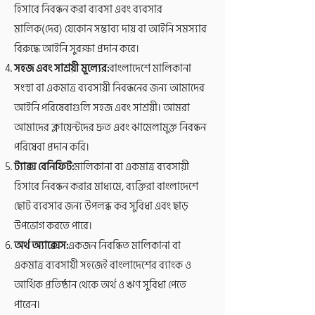
হিসাবে নিবন্ধন করা ব্যবসা এবং ব্যবসার
মালিক(দের) যেকোন সম্ভাব্য দায় বা আইনি সমস্যার
বিরুদ্ধে আইনি সুরক্ষা প্রদান করে।
সহজ এবং সাশ্রয়ী মূল্যের:
বাংলাদেশে মালিকানা
সংস্থা বা একমাত্র ব্যবসায়ী নিবন্ধনের জন্য আমাদের
আইনি পরিষেবাগুলি সহজ এবং সাশ্রয়ী। আমরা
আমাদের ক্লায়েন্টদের দ্রুত এবং ঝামেলামুক্ত নিবন্ধন
পরিষেবা প্রদান করি।
ট্যাক্স বেনিফিট:
মালিকানা বা একমাত্র ব্যবসায়ী
হিসাবে নিবন্ধন করার মাধ্যমে, ব্যক্তিরা বাংলাদেশে
ছোট ব্যবসার জন্য উপলব্ধ কর সুবিধা এবং ছাড়
উপভোগ করতে পারে।
অর্থ অ্যাক্সেস:
একজন নিবন্ধিত মালিকানা বা
একমাত্র ব্যবসায়ী সহজেই বাংলাদেশের ব্যাংক ও
আর্থিক প্রতিষ্ঠান থেকে অর্থ ও ঋণ সুবিধা পেতে
পারেন।