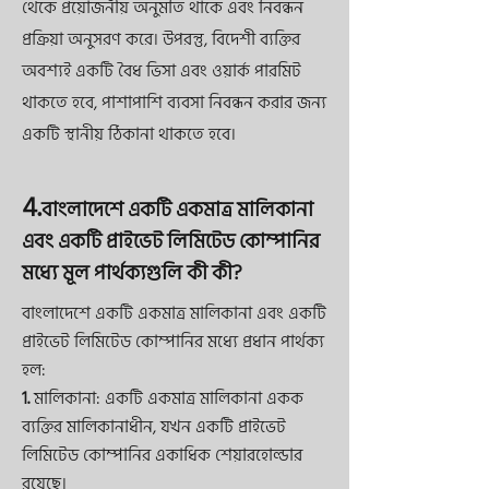
থেকে প্রয়োজনীয় অনুমতি থাকে এবং নিবন্ধন
প্রক্রিয়া অনুসরণ করে। উপরন্তু, বিদেশী ব্যক্তির
অবশ্যই একটি বৈধ ভিসা এবং ওয়ার্ক পারমিট
থাকতে হবে, পাশাপাশি ব্যবসা নিবন্ধন করার জন্য
একটি স্থানীয় ঠিকানা থাকতে হবে।
4.
বাংলাদেশে একটি একমাত্র মালিকানা
এবং একটি প্রাইভেট লিমিটেড কোম্পানির
মধ্যে মূল পার্থক্যগুলি কী কী?
বাংলাদেশে একটি একমাত্র মালিকানা এবং একটি
প্রাইভেট লিমিটেড কোম্পানির মধ্যে প্রধান পার্থক্য
হল:
1.
মালিকানা: একটি একমাত্র মালিকানা একক
ব্যক্তির মালিকানাধীন, যখন একটি প্রাইভেট
লিমিটেড কোম্পানির একাধিক শেয়ারহোল্ডার
রয়েছে।