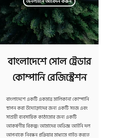
অনলাইনে আবেদন করুন
বাংলাদেশে সোল ট্রেডার
কোম্পানি রেজিস্ট্রেশন
বাংলাদেশে একটি একমাত্র মালিকানা কোম্পানি
স্থাপন করা উদ্যোক্তাদের জন্য একটি সহজ এবং
সাশ্রয়ী ব্যবসায়িক কাঠামোর জন্য একটি
আকর্ষণীয় বিকল্প। আমাদের অভিজ্ঞ আইনি দল
আপনাকে নিবন্ধন প্রক্রিয়ার মাধ্যমে গাইড করতে